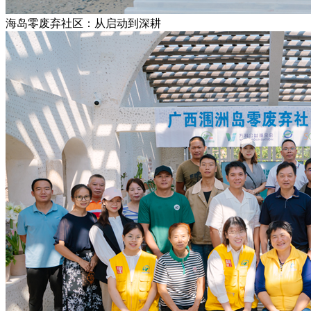
海岛零废弃社区：从启动到深耕