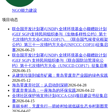
NGO能力建设
项目动态
联合国开发计划署(UNDP) 全球环境基金小额赠款计划
(GEF SGP)支持民间组织参与《生物多样性公约》第十
七次缔约方大会(CBD COP17)、《联合国气候变化框架
公约》第三十一次缔约方大会(UNFCCC COP31)征集启
事
2026-06-23
联合国开发计划署(UNDP) 全球环境基金小额赠款计划
(GEF SGP) 支持民间组织参与《联合国防治荒漠化公
约》第十七次缔约方大会（UNCCD COP17）征集启事
2026-06-15
从建筑垃圾到城市矿藏：青岛零废弃产业园的绿色实践
2026-05-12
海岛零废弃社区：从启动到深耕
2026-04-28
零废弃青浜岛：一座海岛的环保实践
2026-04-22
全球社区保护地支持计划(ICCA GSI)项目建议书征集启
事
2026-04-15
美丽乡村，无废先行—箭岭村绘就低碳生态乡村新图景
2026-04-07