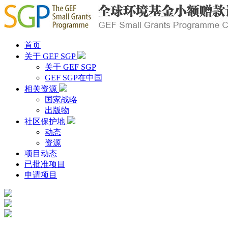
首页
关于 GEF SGP
关于 GEF SGP
GEF SGP在中国
相关资源
国家战略
出版物
社区保护地
动态
资源
项目动态
已批准项目
申请项目