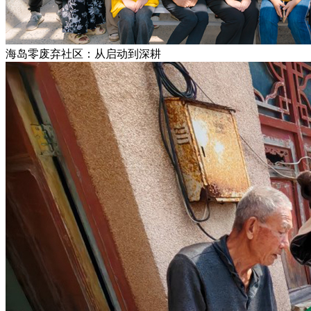
海岛零废弃社区：从启动到深耕