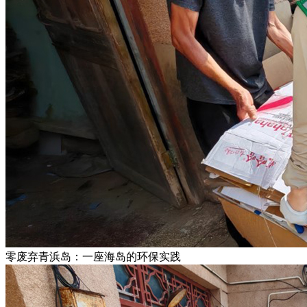
零废弃青浜岛：一座海岛的环保实践