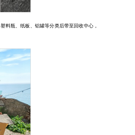
将塑料瓶、纸板、铝罐等分类后带至回收中心，