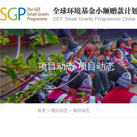
项目动态-项目动态
首页
>
项目动态
>
项目动态