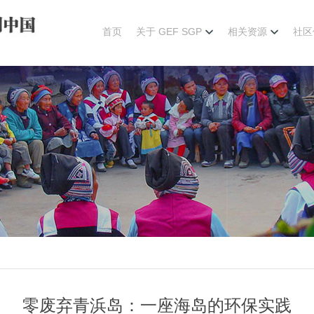
首页
关于 GEF SGP
相关资源
社区
零废弃青浜岛：一座海岛的环保实践