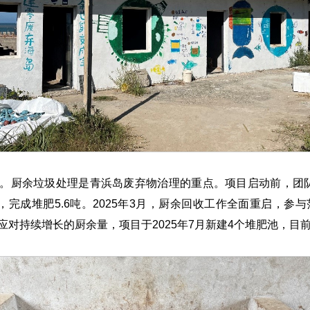
。厨余垃圾处理是青浜岛废弃物治理的重点。项目启动前，团
参与，完成堆肥5.6吨。2025年3月，厨余回收工作全面重启，
应对持续增长的厨余量，项目于2025年7月新建4个堆肥池，目