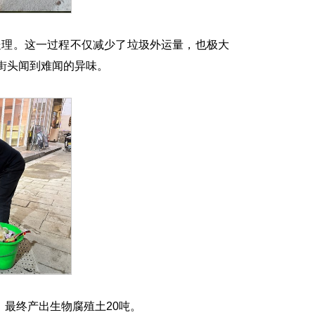
处理。这一过程不仅减少了垃圾外运量，也极大
街头闻到难闻的异味。
肥，最终产出生物腐殖土20吨。