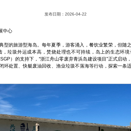
发布日期：2026-04-22
展中心
典型的旅游型海岛。每年夏季，游客涌入，餐饮业繁荣，但随
，垃圾外运成本高，焚烧处理也不可持续，岛上的生态环境长
F SGP）的支持下，“浙江舟山零废弃青浜岛建设项目”正式启
闭环处置、快艇废油回收、渔业垃圾不落海等行动，探索一条