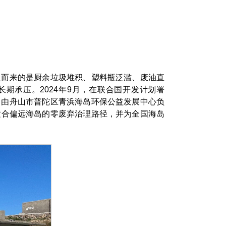
之而来的是厨余垃圾堆积、塑料瓶泛滥、废油直
期承压。2024年9月，在联合国开发计划署
动，由舟山市普陀区青浜海岛环保公益发展中心负
适合偏远海岛的零废弃治理路径，并为全国海岛