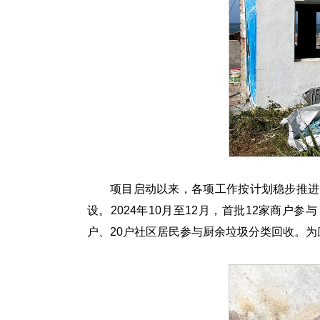
项目启动以来，各项工作按计划稳步推进
设。2024年10月至12月，首批12家商户
户、20户社区居民参与厨余垃圾分类回收。为