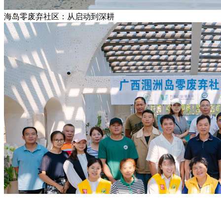
海岛零废弃社区：从启动到深耕