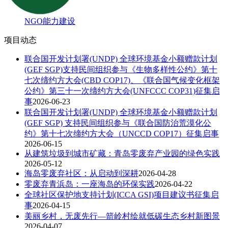
NGO能力建设
项目动态
联合国开发计划署(UNDP) 全球环境基金小额赠款计划
(GEF SGP)支持民间组织参与《生物多样性公约》第十
七次缔约方大会(CBD COP17)、《联合国气候变化框架
公约》第三十一次缔约方大会(UNFCCC COP31)征集启
事
2026-06-23
联合国开发计划署(UNDP) 全球环境基金小额赠款计划
(GEF SGP) 支持民间组织参与《联合国防治荒漠化公
约》第十七次缔约方大会（UNCCD COP17）征集启事
2026-06-15
从建筑垃圾到城市矿藏：青岛零废弃产业园的绿色实践
2026-05-12
海岛零废弃社区：从启动到深耕
2026-04-28
零废弃青浜岛：一座海岛的环保实践
2026-04-22
全球社区保护地支持计划(ICCA GSI)项目建议书征集启
事
2026-04-15
美丽乡村，无废先行—箭岭村绘就低碳生态乡村新图景
2026-04-07