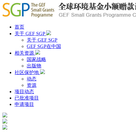
首页
关于 GEF SGP
关于 GEF SGP
GEF SGP在中国
相关资源
国家战略
出版物
社区保护地
动态
资源
项目动态
已批准项目
申请项目