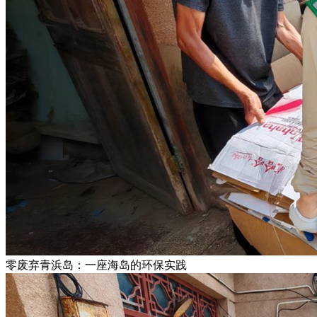
零废弃青浜岛：一座海岛的环保实践