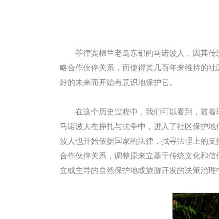
菲律宾棉兰老岛东部的马诺波人，因其传
略合作伙伴关系，而使得其几百年来维持的社
好的未来而开始有意识地保护它。
在这个历史过程中，我们可以看到，随着
马诺波人在挣扎与抗争中，进入了社区保护地
波人也开始依据国家的法律，找寻法理上的支
合作伙伴关系，调整原来立基于传统文化和信
立或主导的自然保护地或旅游开发的决策治理