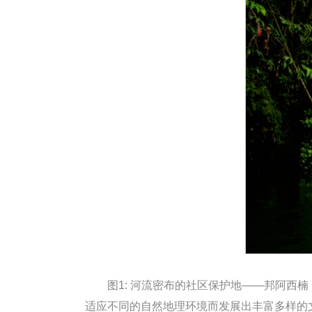
图1: 河流密布的社区保护地——邦阿西楠（
适应不同的自然地理环境而发展出丰富多样的文