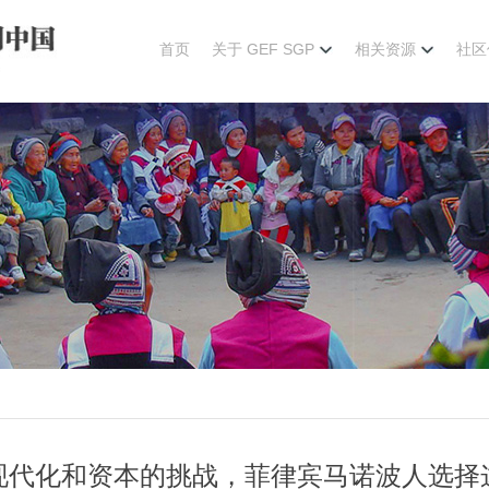
首页
关于 GEF SGP
相关资源
社区
现代化和资本的挑战，菲律宾马诺波人选择