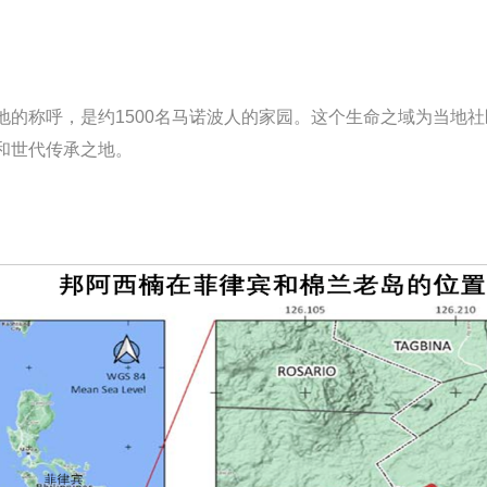
地的称呼，是约1500名马诺波人的家园。这个生命之域为当地
和世代传承之地。