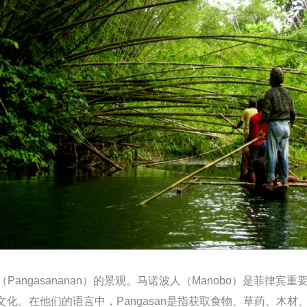
Pangasananan）的景观。马诺波人（Manobo）是菲
化。在他们的语言中，Pangasan是指获取食物、草药、木材、