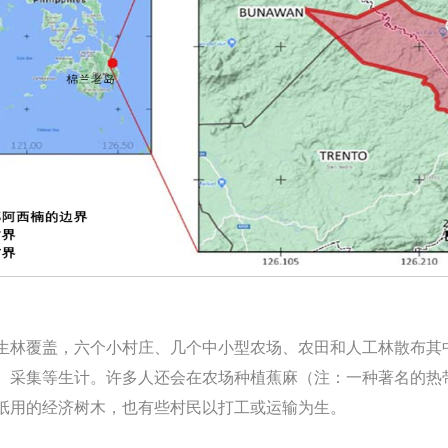
次生林覆盖，六个小村庄、几个中小型农场、农田和人工林散布其
、采集等生计。许多人还会在农场种植蕉麻（注：一种著名的热
纸用的经济树木，也有些村民以打工或运输为生。