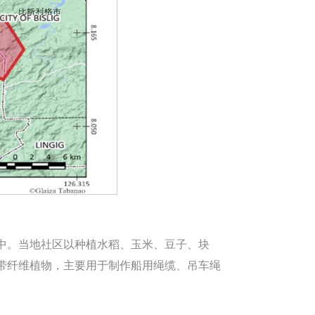
中。当地社区以种植水稻、玉米、豆子、块
带纤维植物，主要用于制作船用绳缆、吊车绳