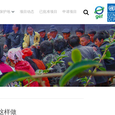
保护地
项目动态
已批准项目
申请项目
这样做