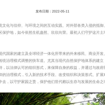
发布日期：2022-05-11
统文化与信仰、与环境之间的互动实践、对外部各类入侵的抵御
区保护地，如今依然生机盎然、欣欣向荣。最初人们守护这片土
现代国家的建立及全球经济一体化所带来的外来移民、商业开发
传统治理模式调整的快车道。尤其当现代自然保护地体系的建立
持，以法律认可的组织形式，来保障自身的权益，并通过与政府
仰的治理模式，引入新的技术手段、改变组织和决策形式、扩展
中去，以守护家园之责，保护他们世代赖以生存与发展的生命之