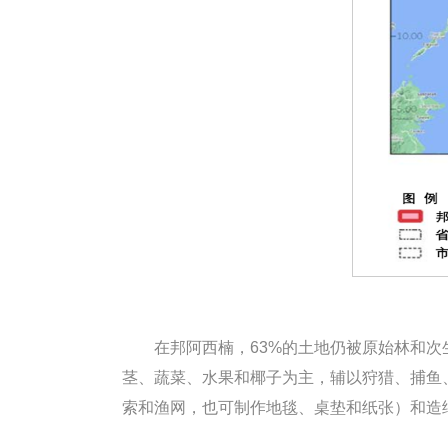
在邦阿西楠，63%的土地仍被原始林和
茎、蔬菜、水果和椰子为主，辅以狩猎、捕鱼
索和渔网，也可制作地毯、桌垫和纸张）和造