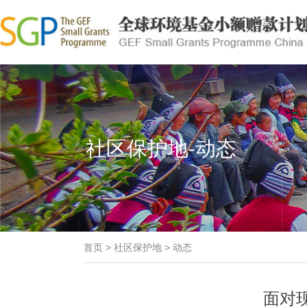
社区保护地-动态
首页
>
社区保护地
>
动态
面对