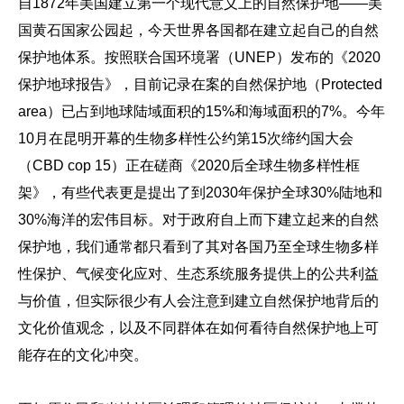
自1872年美国建立第一个现代意义上的自然保护地——美
国黄石国家公园起，今天世界各国都在建立起自己的自然
保护地体系。按照联合国环境署（UNEP）发布的《2020
保护地球报告》，目前记录在案的自然保护地（Protected
area）已占到地球陆域面积的15%和海域面积的7%。今年
10月在昆明开幕的生物多样性公约第15次缔约国大会
（CBD cop 15）正在磋商《2020后全球生物多样性框
架》，有些代表更是提出了到2030年保护全球30%陆地和
30%海洋的宏伟目标。对于政府自上而下建立起来的自然
保护地，我们通常都只看到了其对各国乃至全球生物多样
性保护、气候变化应对、生态系统服务提供上的公共利益
与价值，但实际很少有人会注意到建立自然保护地背后的
文化价值观念，以及不同群体在如何看待自然保护地上可
能存在的文化冲突。