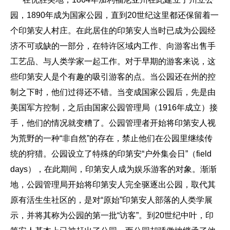
园，1890年成为国家公园，直到20世纪这里都还保留着一
个印第安人村庄。在此居住的印第安人当时已成为公园经
济不可或缺的一部分，在特许区域内工作、向游客出售手
工艺品、与人类学家一起工作。对于早期的游客来说，这
些印第安人是个有趣的吸引游客的点。当公园还在州的控
制之下时，他们过得还不错。当变成国家公园后，先是由
美国军方控制，之后由国家公园管理局（1916年成立）接
手，他们的情况就变糟了。公园管理者开始将印第安人视
为荒野的一种“非自然”的存在，禁止他们在公园里继续传
统的狩猎。公园设立了特殊的印第安“户外集会日”（field
days），在此期间，印第安人成为娱乐游客的对象。渐渐
地，公园管理局开始将印第安人完全驱逐出公园，取代其
原有活生生社区的，是对“原始”印第安人部落的人类学展
示，并将其称为公园的第一批“访客”。到20世纪中叶，印