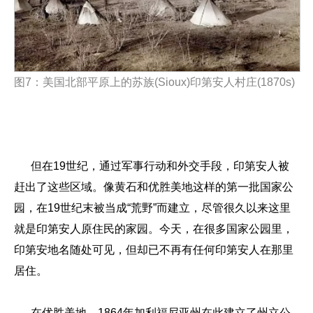
图
7
：美国北部平原上的苏族
(Sioux)
印第安人村庄
(1870s)
但在19世纪，通过军事行动和外交手段，印第安人被
赶出了这些区域。像黄石和优胜美地这样的第一批国家公
园，在19世纪末被当成“荒野”而建立，尽管很久以来这里
就是印第安人原住民的家园。今天，在很多国家公园里，
印第安地名随处可见，但却已不再有任何印第安人在那里
居住。
在优胜美地，1864年加利福尼亚州在此建立了州立公