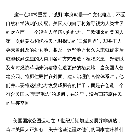
这一点非常重要，“荒野”本身就是一个文化概念，不受
自然科学法则的支配。美国人倾向于将荒野视为人类世界
的对立面，一个没有人类历史的地方。但欧洲来的美国人
第一次到黄石和优胜美地时探访的“自然世界”，却并非人
类未曾触及的处女地。相反，这些地方长久以来就被定居
或游牧到这里的人类用各种方式改造：植物采集、狩猎以
及有时燃烧草场来为猎物创造更好的栖息地。当美国人创
建公园、将原住民拦在外面、建立治理的官僚体系时，他
们并非要将这些地方恢复成原有的样子，而是在创造一个
符合美国人“荒野观念”的场所，在这里，没有西部原住民
的生存空间。
美国国家公园运动在19世纪后期加速发展并非偶然，
当时美国人正担心，失去这些边疆对他们的国家意味着什