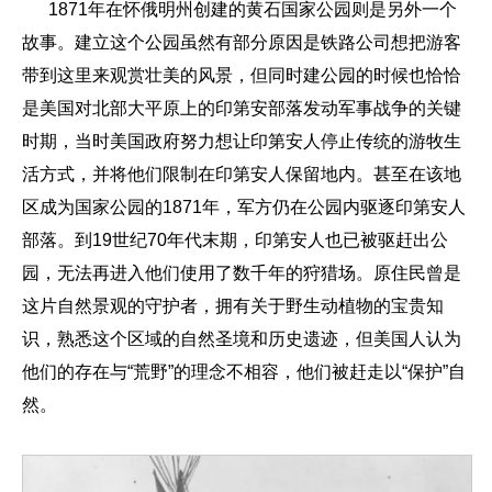
1871年在怀俄明州创建的黄石国家公园则是另外一个
故事。建立这个公园虽然有部分原因是铁路公司想把游客
带到这里来观赏壮美的风景，但同时建公园的时候也恰恰
是美国对北部大平原上的印第安部落发动军事战争的关键
时期，当时美国政府努力想让印第安人停止传统的游牧生
活方式，并将他们限制在印第安人保留地内。甚至在该地
区成为国家公园的1871年，军方仍在公园内驱逐印第安人
部落。到19世纪70年代末期，印第安人也已被驱赶出公
园，无法再进入他们使用了数千年的狩猎场。原住民曾是
这片自然景观的守护者，拥有关于野生动植物的宝贵知
识，熟悉这个区域的自然圣境和历史遗迹，但美国人认为
他们的存在与“荒野”的理念不相容，他们被赶走以“保护”自
然。