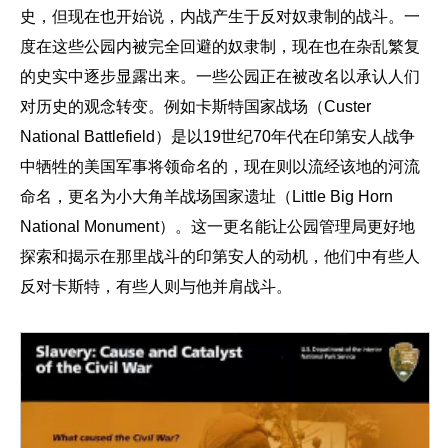
史，但现在也开始说，内战产生于反对奴隶制的战斗。一
度在这些公园内被完全回避的奴隶制，现在也在杂乱繁复
的史实中逐步显露出来。一些公园正在被改名以承认人们
对历史的观念转变。例如卡斯特国家战场（Custer
National Battlefield）是以19世纪70年代在印第安人战争
中牺牲的美国军事将领命名的，现在则以流经该地的河流
命名，更名为小大角羊战场国家遗址（Little Big Horn
National Monument）。这一更名能让公园管理局更好地
探索和揭示在那里战斗的印第安人的动机，他们中有些人
反对卡斯特，有些人则与他并肩战斗。