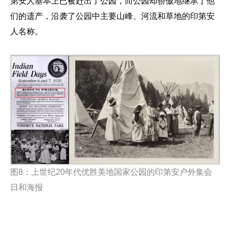
第安人基本上已被赶出了公园，而公园却骄傲地继承了他
们的遗产，沿袭了公园中主要山峰、河流和草地的印第安
人名称。
图
8
：上世纪
20
年代优胜美地国家公园的印第安户外集会
日和海报