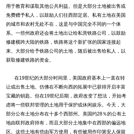
用于教育和谋取其他公共利益。但是大部分土地被出售或
免费赠予私人，以鼓励人们往西部定居。私有土地在美国
的城市和农村无处不在，这是与中国完全不同的一个体
系。一些州政府还会将土地出让给私营铁路公司，以鼓励
修建横跨大陆的铁路，铁路将这个新扩张的国家连接起
来。大部分给予铁路公司的土地，随后被出售给私人，以
获取修建铁路的资金。
在19世纪的大部分时间里，美国政府基本上一直在转
让或出售土地。仿佛在不断向西的拓展中已获得开启丰富
宝藏的钥匙。但在19世纪后期，政府改变了想法，开始考
虑将一些联邦管理的土地用于保护或休闲娱乐。今天，大
部分公有土地分布在十多个西部州。美国约28％的公有土
地由联邦政府持有，而且大部分土地集中在西部的偏远地
区。这些土地有些由军方使用，有些被用作印第安人保留