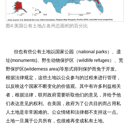
图
4:
美国公有土地占各州总面积的百分比
但也有些公有土地以国家公园（national parks）、遗
址(monuments)、野生动物保护区（wildlife refuges）、荒
野保护区(wilderness area)等形式得到保护而免于开发。
根据法律规定，这些土地以公众参与的过程来进行管理，
以反映这个国家不断变化的价值观。其中有许多利益相关
者，根据法律，联邦政府需要听取他们的意见，并给予他
们表达意见的权利。在美国，政府为了公共目的而占用私
人土地是非常困难的。公众情绪和法律都不支持这一点。
土地一旦属于公共所有，也很难再变成私有土地。