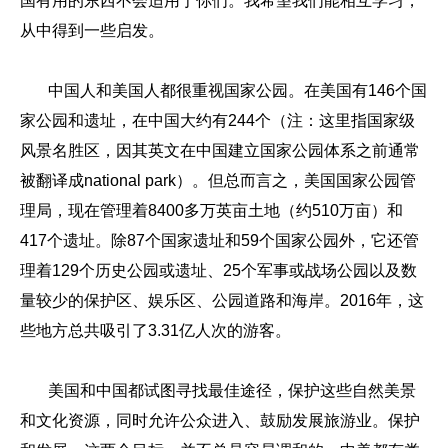
国有用的东西不会适用于你们。我希望我们能相互学习，
从中得到一些启发。
中国人和美国人都很重视国家公园。在美国有146个国
家公园和遗址，在中国大约有244个（注：这里指国家级
风景名胜区，因其英文在中国建立国家公园体系之前通常
被翻译成national park）。但总而言之，美国国家公园管
理局，现在管理着8400多万英亩土地（约510万亩）和
417个遗址。除87个国家遗址和59个国家公园外，它还管
理着129个历史公园或遗址、25个军事或战场公园以及数
量较少的保护区、娱乐区、公园道路和海岸。2016年，这
些地方总共吸引了3.31亿人次的游客。
美国和中国都试图寻找最佳途径，保护这些自然美景
和文化资源，同时允许公众进入、鼓励发展旅游业。保护