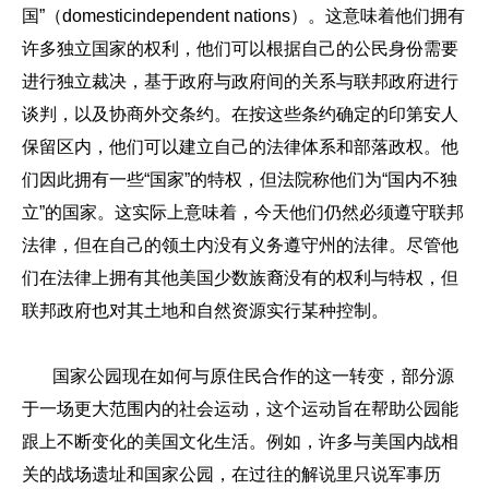
国”（domesticindependent nations）。这意味着他们拥有
许多独立国家的权利，他们可以根据自己的公民身份需要
进行独立裁决，基于政府与政府间的关系与联邦政府进行
谈判，以及协商外交条约。在按这些条约确定的印第安人
保留区内，他们可以建立自己的法律体系和部落政权。他
们因此拥有一些“国家”的特权，但法院称他们为“国内不独
立”的国家。这实际上意味着，今天他们仍然必须遵守联邦
法律，但在自己的领土内没有义务遵守州的法律。尽管他
们在法律上拥有其他美国少数族裔没有的权利与特权，但
联邦政府也对其土地和自然资源实行某种控制。
国家公园现在如何与原住民合作的这一转变，部分源
于一场更大范围内的社会运动，这个运动旨在帮助公园能
跟上不断变化的美国文化生活。例如，许多与美国内战相
关的战场遗址和国家公园，在过往的解说里只说军事历