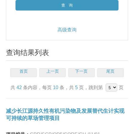
高级查询
查询结果列表
首页
上一页
下一页
尾页
共
42
条内容，每页
10
条，共
5
页，跳到第
页
减少长江源持久性有机污染物及发展替代生计实现
可持续的草场管理项目