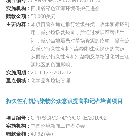
项目编号：
CPR/SGP/OP5/CORE/CH /11/01
实施机构：
四川省绿色江河环境保护促进会
赠款金额：
50,000美元
主要内容：
本项目旨在通过推行垃圾分类、收集和循环利
用，减少垃圾焚烧量，并通过发展可替代生
计，减少当地居民对草场资源的依赖，提高公
众减少持久性有机污染物和生态保护的意识，
从而减少持久性有机污染物及草场退化对三江
源地区的负面影响。
实施周期：
2011.12～2013.12
重点领域：
化学品和垃圾管理
持久性有机污染物公众意识提高和记者培训项目
项目编号：
CPR/SGP/OP4/Y3/CORE/2010/02
实施机构：
中国环境新闻工作者协会
赠款金额：
49,927美元