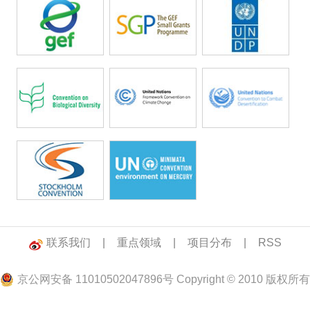
联系我们
|
重点领域
|
项目分布
|
RSS
京公网安备 11010502047896号 Copyright © 2010 版权所有