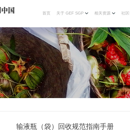
首页
关于 GEF SGP
相关资源
社区
输液瓶（袋）回收规范指南手册