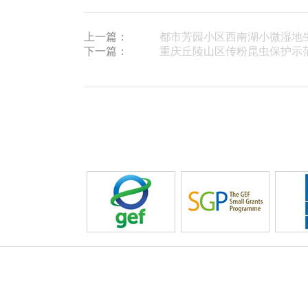
上一篇：
都市芳园小区西南湖小微湿地
下一篇：
重庆丘陵山区传粉昆虫保护示