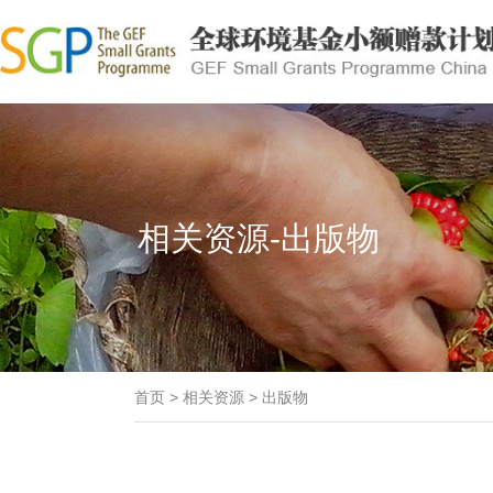
相关资源-出版物
首页
>
相关资源
>
出版物