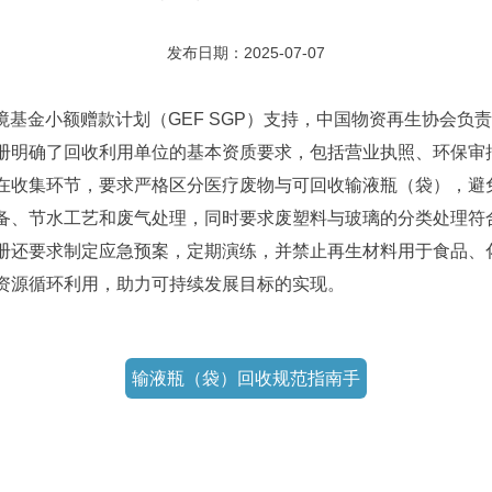
发布日期：2025-07-07
境基金小额赠款计划（GEF SGP）支持，中国物资再生协会
册明确了回收利用单位的基本资质要求，包括营业执照、环保审
在收集环节，要求严格区分医疗废物与可回收输液瓶（袋），避
备、节水工艺和废气处理，同时要求废塑料与玻璃的分类处理符
册还要求制定应急预案，定期演练，并禁止再生材料用于食品、
资源循环利用，助力可持续发展目标的实现。
输液瓶（袋）回收规范指南手
册