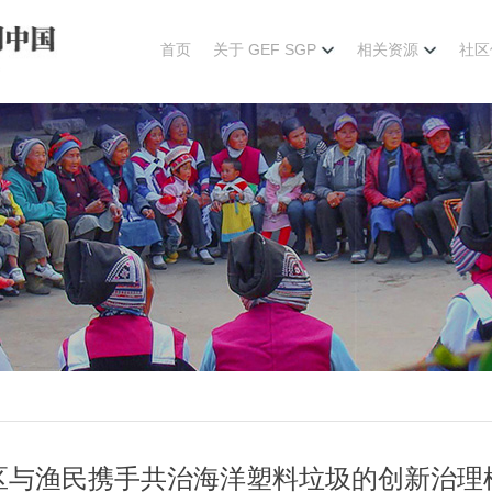
首页
关于 GEF SGP
相关资源
社区
区与渔民携手共治海洋塑料垃圾的创新治理