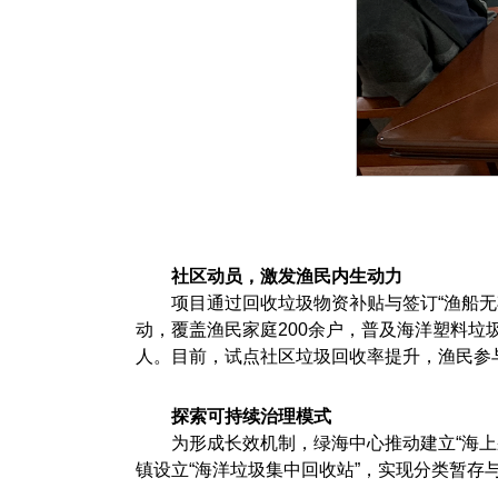
社区动员，激发渔民内生动力
项目通过回收垃圾物资补贴与签订“渔船
动，覆盖渔民家庭200余户，普及海洋塑料垃
人。目前，试点社区垃圾回收率提升，渔民参
探索可持续治理模式
为形成长效机制，绿海中心推动建立“海
镇设立“海洋垃圾集中回收站”，实现分类暂存