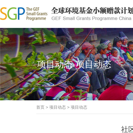
项目动态-项目动态
首页
>
项目动态
>
项目动态
社