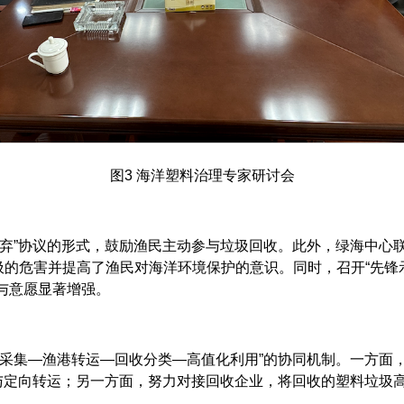
图3 海洋塑料治理专家研讨会
无弃”协议的形式，鼓励渔民主动参与垃圾回收。此外，绿海中心
圾的危害并提高了渔民对海洋环境保护的意识。同时，召开“先锋
与意愿显著增强。
上采集—渔港转运—回收分类—高值化利用”的协同机制。一方面
与定向转运；另一方面，努力对接回收企业，将回收的塑料垃圾高值