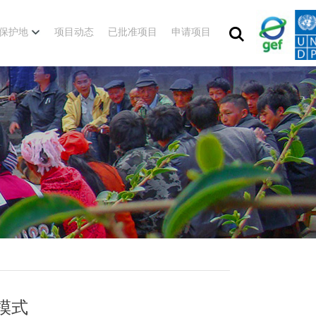
保护地
项目动态
已批准项目
申请项目
模式