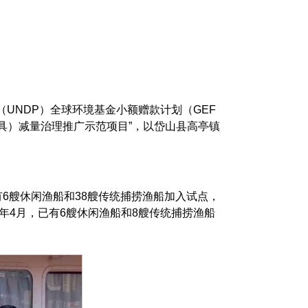
UNDP）全球环境基金小额赠款计划（GEF
渔具）减量治理推广示范项目”，以岱山县高亭镇
。
6艘休闲渔船和38艘传统捕捞渔船加入试点，
年4月，已有6艘休闲渔船和8艘传统捕捞渔船
。