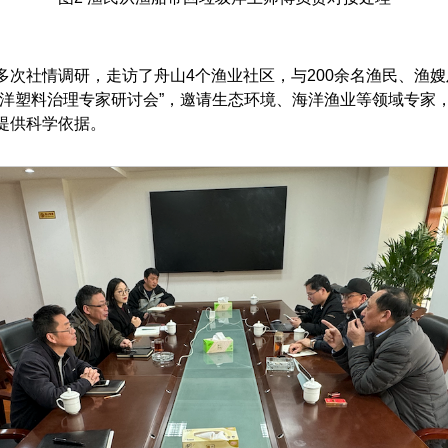
次社情调研，走访了舟山4个渔业社区，与200余名渔民、渔嫂
海洋塑料治理专家研讨会”，邀请生态环境、海洋渔业等领域专家
提供科学依据。