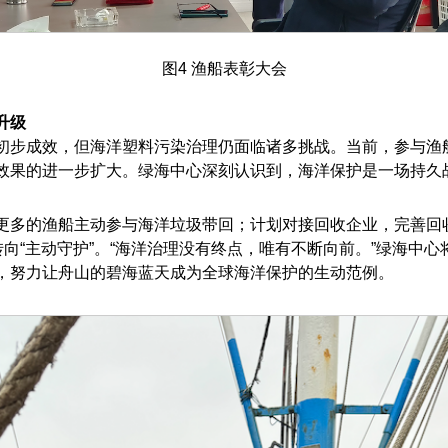
图4 渔船表彰大会
升级
初步成效，但海洋塑料污染治理仍面临诸多挑战。当前，参与渔
效果的进一步扩大。绿海中心深刻认识到，海洋保护是一场持久
更多的渔船主动参与海洋垃圾带回；计划对接回收企业，完善回
转向“主动守护”。“海洋治理没有终点，唯有不断向前。”绿海中
，努力让舟山的碧海蓝天成为全球海洋保护的生动范例。